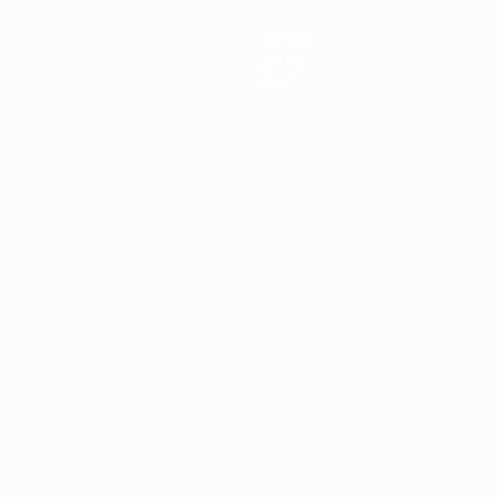
Noticias
Historia
Sobre
Português