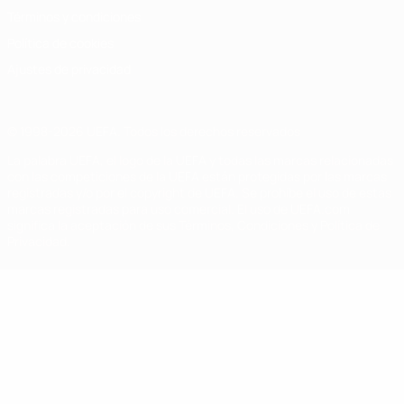
Términos y condiciones
Política de cookies
Ajustes de privacidad
© 1998-2026 UEFA. Todos los derechos reservados
La palabra UEFA, el logo de la UEFA y todas las marcas relacionadas
con las competiciones de la UEFA están protegidas por las marcas
registradas y/o por el copyright de UEFA. Se prohíbe el uso de estas
marcas registradas para uso comercial. El uso de UEFA.com
significa la aceptación de sus Términos, Condiciones y Política de
Privacidad.