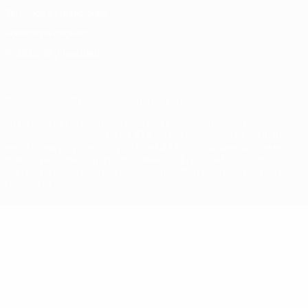
Términos y condiciones
Política de cookies
Ajustes de privacidad
© 1998-2026 UEFA. Todos los derechos reservados
La palabra UEFA, el logo de la UEFA y todas las marcas relacionadas
con las competiciones de la UEFA están protegidas por las marcas
registradas y/o por el copyright de UEFA. Se prohíbe el uso de estas
marcas registradas para uso comercial. El uso de UEFA.com
significa la aceptación de sus Términos, Condiciones y Política de
Privacidad.