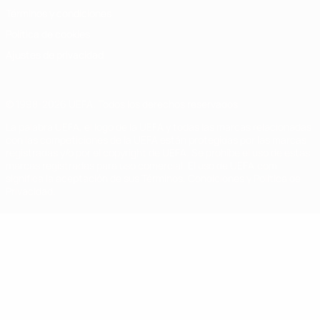
Términos y condiciones
Política de cookies
Ajustes de privacidad
© 1998-2026 UEFA. Todos los derechos reservados
La palabra UEFA, el logo de la UEFA y todas las marcas relacionadas
con las competiciones de la UEFA están protegidas por las marcas
registradas y/o por el copyright de UEFA. Se prohíbe el uso de estas
marcas registradas para uso comercial. El uso de UEFA.com
significa la aceptación de sus Términos, Condiciones y Política de
Privacidad.