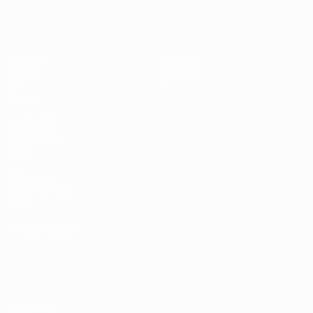
Europeo sub-17 de la UEFA
Partidos
Noticias
Sorteos
Historia
Vídeos
Sobre
Equipos
PÁGINAS
WEB DE LA
UEFA
UEFA.com
Fundación de la
UEFA
ELEGIR IDIOMA
Español
English
Français
Deutsch
Русский
Español
Italiano
Português
Privacidad