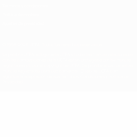
Términos y condiciones
Política de cookies
Ajustes de privacidad
© 1998-2026 UEFA. Todos los derechos reservados
La palabra UEFA, el logo de la UEFA y todas las marcas relacionadas
con las competiciones de la UEFA están protegidas por las marcas
registradas y/o por el copyright de UEFA. Se prohíbe el uso de estas
marcas registradas para uso comercial. El uso de UEFA.com
significa la aceptación de sus Términos, Condiciones y Política de
Privacidad.