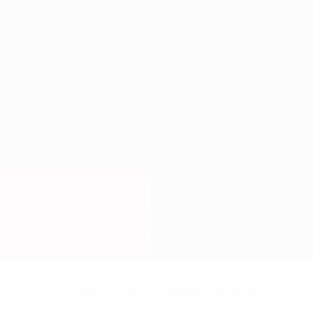
Sin datos disponibles para este jugador