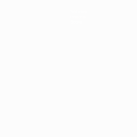
Noticias
Historia
Sobre
Português