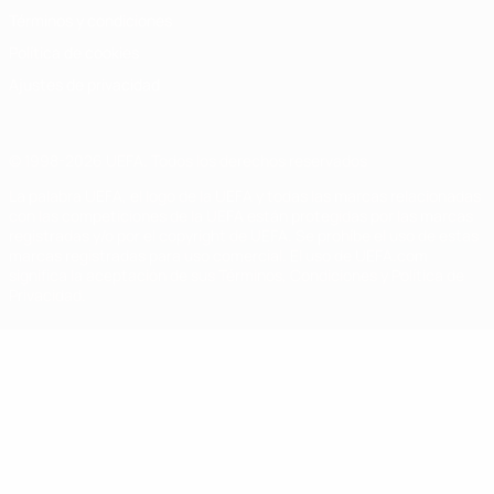
Términos y condiciones
Política de cookies
Ajustes de privacidad
© 1998-2026 UEFA. Todos los derechos reservados
La palabra UEFA, el logo de la UEFA y todas las marcas relacionadas
con las competiciones de la UEFA están protegidas por las marcas
registradas y/o por el copyright de UEFA. Se prohíbe el uso de estas
marcas registradas para uso comercial. El uso de UEFA.com
significa la aceptación de sus Términos, Condiciones y Política de
Privacidad.