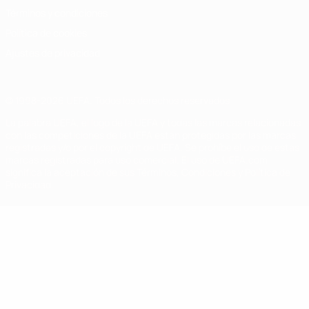
Términos y condiciones
Política de cookies
Ajustes de privacidad
© 1998-2026 UEFA. Todos los derechos reservados
La palabra UEFA, el logo de la UEFA y todas las marcas relacionadas
con las competiciones de la UEFA están protegidas por las marcas
registradas y/o por el copyright de UEFA. Se prohíbe el uso de estas
marcas registradas para uso comercial. El uso de UEFA.com
significa la aceptación de sus Términos, Condiciones y Política de
Privacidad.