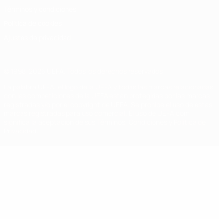
Términos y condiciones
Política de cookies
Ajustes de privacidad
© 1998-2026 UEFA. Todos los derechos reservados
La palabra UEFA, el logo de la UEFA y todas las marcas relacionadas
con las competiciones de la UEFA están protegidas por las marcas
registradas y/o por el copyright de UEFA. Se prohíbe el uso de estas
marcas registradas para uso comercial. El uso de UEFA.com
significa la aceptación de sus Términos, Condiciones y Política de
Privacidad.