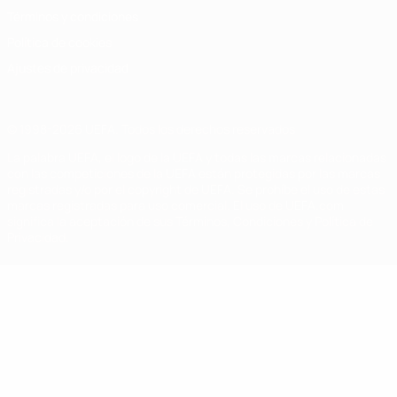
Términos y condiciones
Política de cookies
Ajustes de privacidad
© 1998-2026 UEFA. Todos los derechos reservados
La palabra UEFA, el logo de la UEFA y todas las marcas relacionadas
con las competiciones de la UEFA están protegidas por las marcas
registradas y/o por el copyright de UEFA. Se prohíbe el uso de estas
marcas registradas para uso comercial. El uso de UEFA.com
significa la aceptación de sus Términos, Condiciones y Política de
Privacidad.