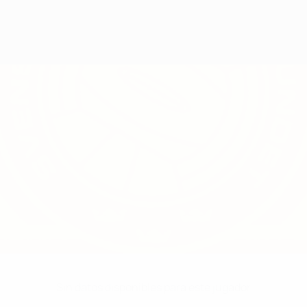
Sin datos disponibles para este jugador