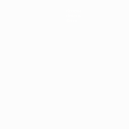
Noticias
Historia
Sobre
Português