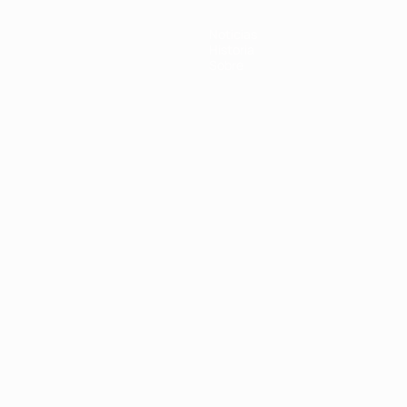
Noticias
Historia
Sobre
Português