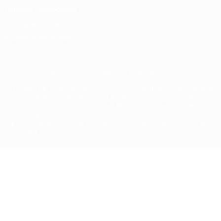
Términos y condiciones
Política de cookies
Ajustes de privacidad
© 1998-2026 UEFA. Todos los derechos reservados
La palabra UEFA, el logo de la UEFA y todas las marcas relacionadas
con las competiciones de la UEFA están protegidas por las marcas
registradas y/o por el copyright de UEFA. Se prohíbe el uso de estas
marcas registradas para uso comercial. El uso de UEFA.com
significa la aceptación de sus Términos, Condiciones y Política de
Privacidad.