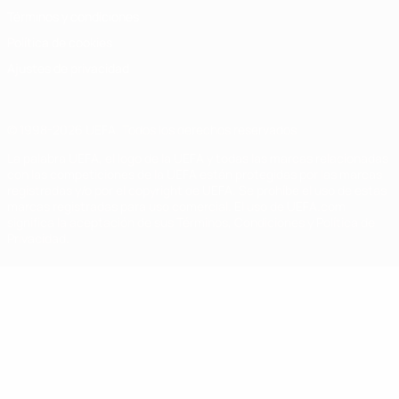
Términos y condiciones
Política de cookies
Ajustes de privacidad
© 1998-2026 UEFA. Todos los derechos reservados
La palabra UEFA, el logo de la UEFA y todas las marcas relacionadas
con las competiciones de la UEFA están protegidas por las marcas
registradas y/o por el copyright de UEFA. Se prohíbe el uso de estas
marcas registradas para uso comercial. El uso de UEFA.com
significa la aceptación de sus Términos, Condiciones y Política de
Privacidad.