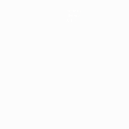
Noticias
Historia
Sobre
Português