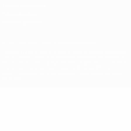
Términos y condiciones
Política de cookies
Ajustes de privacidad
© 1998-2026 UEFA. Todos los derechos reservados
La palabra UEFA, el logo de la UEFA y todas las marcas relacionadas
con las competiciones de la UEFA están protegidas por las marcas
registradas y/o por el copyright de UEFA. Se prohíbe el uso de estas
marcas registradas para uso comercial. El uso de UEFA.com
significa la aceptación de sus Términos, Condiciones y Política de
Privacidad.