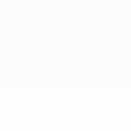
Términos y condiciones
Política de cookies
Ajustes de privacidad
© 1998-2026 UEFA. Todos los derechos reservados
La palabra UEFA, el logo de la UEFA y todas las marcas relacionadas
con las competiciones de la UEFA están protegidas por las marcas
registradas y/o por el copyright de UEFA. Se prohíbe el uso de estas
marcas registradas para uso comercial. El uso de UEFA.com
significa la aceptación de sus Términos, Condiciones y Política de
Privacidad.