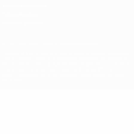
Términos y condiciones
Política de cookies
Ajustes de privacidad
© 1998-2026 UEFA. Todos los derechos reservados
La palabra UEFA, el logo de la UEFA y todas las marcas relacionadas
con las competiciones de la UEFA están protegidas por las marcas
registradas y/o por el copyright de UEFA. Se prohíbe el uso de estas
marcas registradas para uso comercial. El uso de UEFA.com
significa la aceptación de sus Términos, Condiciones y Política de
Privacidad.