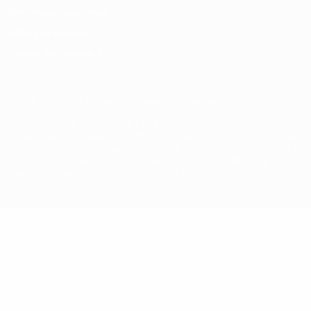
Términos y condiciones
Política de cookies
Ajustes de privacidad
© 1998-2026 UEFA. Todos los derechos reservados
La palabra UEFA, el logo de la UEFA y todas las marcas relacionadas
con las competiciones de la UEFA están protegidas por las marcas
registradas y/o por el copyright de UEFA. Se prohíbe el uso de estas
marcas registradas para uso comercial. El uso de UEFA.com
significa la aceptación de sus Términos, Condiciones y Política de
Privacidad.