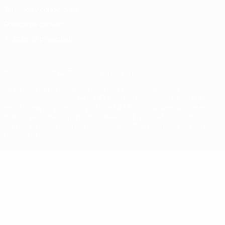
Términos y condiciones
Política de cookies
Ajustes de privacidad
© 1998-2026 UEFA. Todos los derechos reservados
La palabra UEFA, el logo de la UEFA y todas las marcas relacionadas
con las competiciones de la UEFA están protegidas por las marcas
registradas y/o por el copyright de UEFA. Se prohíbe el uso de estas
marcas registradas para uso comercial. El uso de UEFA.com
significa la aceptación de sus Términos, Condiciones y Política de
Privacidad.