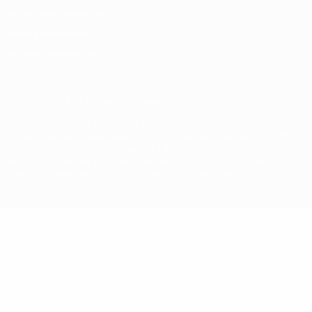
Términos y condiciones
Política de cookies
Ajustes de privacidad
© 1998-2026 UEFA. Todos los derechos reservados
La palabra UEFA, el logo de la UEFA y todas las marcas relacionadas
con las competiciones de la UEFA están protegidas por las marcas
registradas y/o por el copyright de UEFA. Se prohíbe el uso de estas
marcas registradas para uso comercial. El uso de UEFA.com
significa la aceptación de sus Términos, Condiciones y Política de
Privacidad.