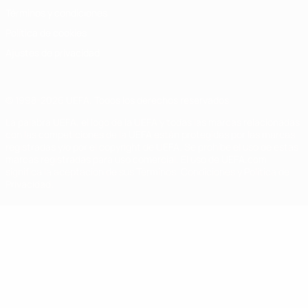
Términos y condiciones
Política de cookies
Ajustes de privacidad
© 1998-2026 UEFA. Todos los derechos reservados
La palabra UEFA, el logo de la UEFA y todas las marcas relacionadas
con las competiciones de la UEFA están protegidas por las marcas
registradas y/o por el copyright de UEFA. Se prohíbe el uso de estas
marcas registradas para uso comercial. El uso de UEFA.com
significa la aceptación de sus Términos, Condiciones y Política de
Privacidad.