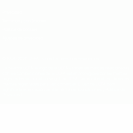
Privacidad
Términos y condiciones
Política de cookies
Ajustes de privacidad
© 1998-2026 UEFA. Todos los derechos reservados
La palabra UEFA, el logo de la UEFA y todas las marcas relacionadas
con las competiciones de la UEFA están protegidas por las marcas
registradas y/o por el copyright de UEFA. Se prohíbe el uso de estas
marcas registradas para uso comercial. El uso de UEFA.com
significa la aceptación de sus Términos, Condiciones y Política de
Privacidad.