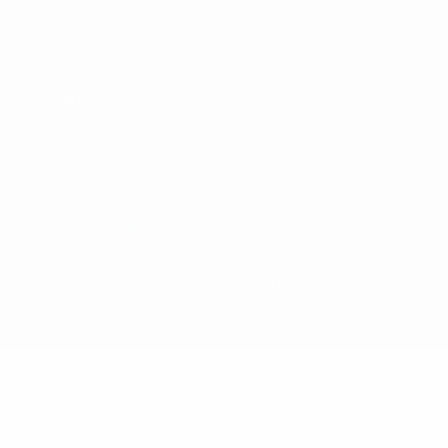
Privacidad
Términos y condiciones
Política de cookies
Ajustes de privacidad
© 1998-2026 UEFA. Todos los derechos reservados
La palabra UEFA, el logo de la UEFA y todas las marcas relacionadas
con las competiciones de la UEFA están protegidas por las marcas
registradas y/o por el copyright de UEFA. Se prohíbe el uso de estas
marcas registradas para uso comercial. El uso de UEFA.com
significa la aceptación de sus Términos, Condiciones y Política de
Privacidad.