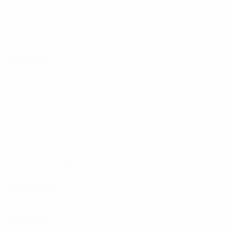
Goles
Goles encajados
3 media por partido
0,34 media por partido
3
0
Tarjetas amarillas
Tarjetas rojas
1 media por partido
Ataque
Distribución
Defensa
Portería