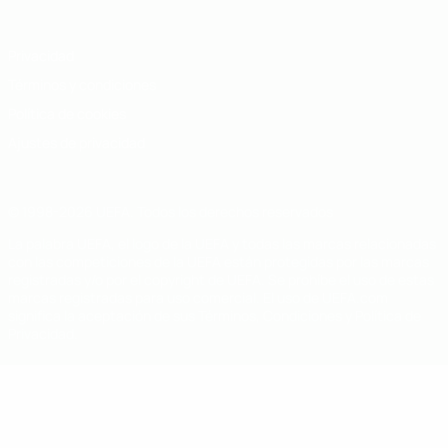
Privacidad
Términos y condiciones
Política de cookies
Ajustes de privacidad
© 1998-2026 UEFA. Todos los derechos reservados
La palabra UEFA, el logo de la UEFA y todas las marcas relacionadas
con las competiciones de la UEFA están protegidas por las marcas
registradas y/o por el copyright de UEFA. Se prohíbe el uso de estas
marcas registradas para uso comercial. El uso de UEFA.com
significa la aceptación de sus Términos, Condiciones y Política de
Privacidad.