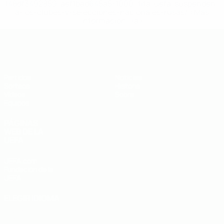
148df3492859-aef1bad645a5-1000--fifa-uefa-suspenden-
a-los-clubes-y-selecciones-nacionales-rusas/'>Más
información</a>
Europeo sub-19 de la UEFA
Partidos
Noticias
Sorteos
Historia
Vídeos
Sobre
Equipos
PÁGINAS
WEB DE LA
UEFA
UEFA.com
Fundación de la
UEFA
ELEGIR IDIOMA
Español
English
Français
Deutsch
Русский
Español
Italiano
Português