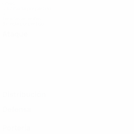
Goles
0,67 media por partido
9
Tarjetas amarillas
3 media por partido
Ataque
Distribución
Defensa
Portería