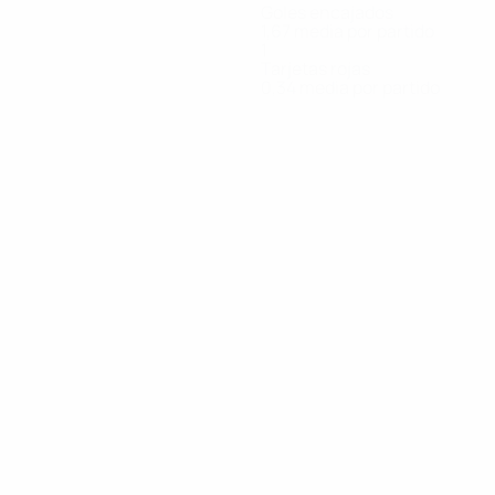
Goles encajados
1,67 media por partido
1
Tarjetas rojas
0,34 media por partido