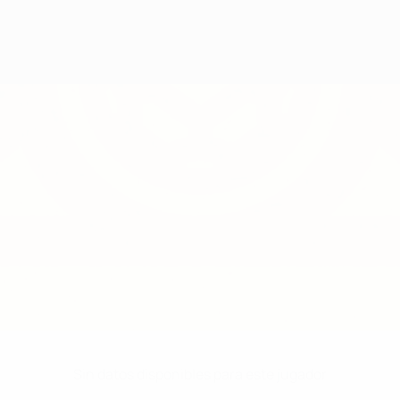
Sin datos disponibles para este jugador