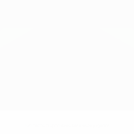
Sin datos disponibles para este jugador