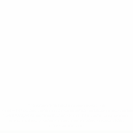
* Suspendida hasta nuevo aviso. <a
href='https://es.uefa.com/insideuefa/mediaservices/medi
148df3492859-aef1bad645a5-1000--fifa-uefa-suspenden-
a-los-clubes-y-selecciones-nacionales-rusas/'>Más
información</a>