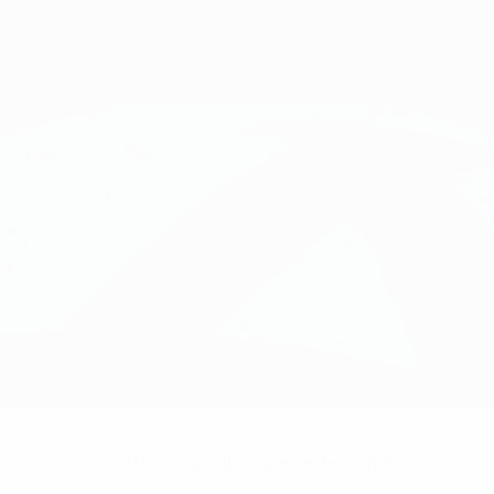
Sin datos disponibles para este jugador