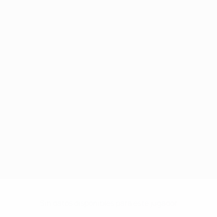
Sin datos disponibles para este jugador