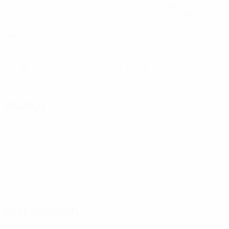
Partidos disputados
Minutos jugados
90 media por partido
2
8
Goles
Disparos totales
0,67 media por partido
2,67 media por partido
0
0
Asistencias
Tarjetas amarillas
0
Tarjetas rojas
Ataque
Distribución