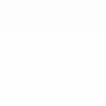
La palabra UEFA, el logo de la UEFA y todas las marcas relacionadas
con las competiciones de la UEFA están protegidas por las marcas
registradas y/o por el copyright de UEFA. Se prohíbe el uso de estas
marcas registradas para uso comercial. El uso de UEFA.com
significa la aceptación de sus Términos, Condiciones y Política de
Privacidad.