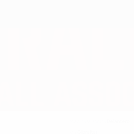
Delantero
POSICIÓN SELECCIÓN
Gibraltar
PAÍS