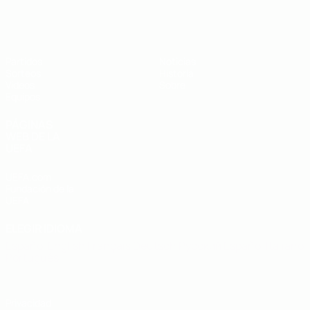
Europeo sub-19 de la UEFA
Partidos
Noticias
Sorteos
Historia
Vídeos
Sobre
Equipos
PÁGINAS
WEB DE LA
UEFA
UEFA.com
Fundación de la
UEFA
ELEGIR IDIOMA
Español
English
Français
Deutsch
Русский
Español
Italiano
Português
Privacidad