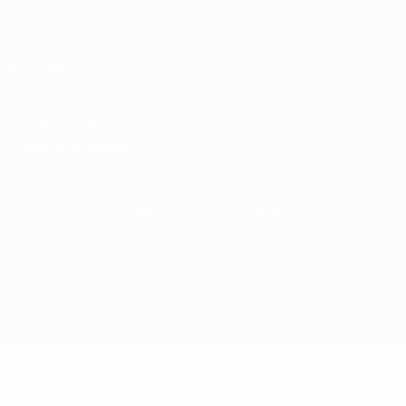
Português
Privacidad
Términos y condiciones
Política de cookies
Ajustes de privacidad
© 1998-2026 UEFA. Todos los derechos reservados
La palabra UEFA, el logo de la UEFA y todas las marcas relacionadas
con las competiciones de la UEFA están protegidas por las marcas
registradas y/o por el copyright de UEFA. Se prohíbe el uso de estas
marcas registradas para uso comercial. El uso de UEFA.com
significa la aceptación de sus Términos, Condiciones y Política de
Privacidad.