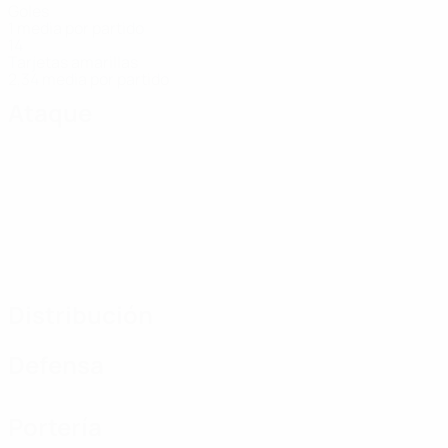
Goles
1 media por partido
14
Tarjetas amarillas
2,34 media por partido
Ataque
Distribución
Defensa
Portería