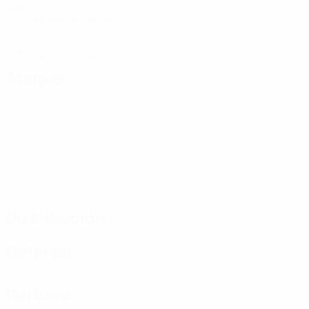
Goles
0,75 media por partido
22
Tarjetas amarillas
2,75 media por partido
Ataque
Distribución
Defensa
Portería