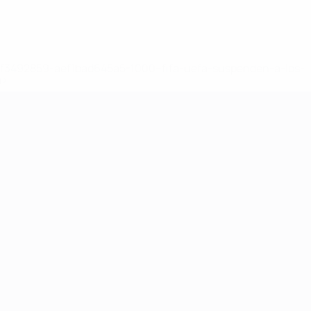
8df3492859-aef1bad645a5-1000--fifa-uefa-suspenden-a-los-
a>