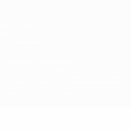
Privacidad
Términos y condiciones
Política de cookies
Ajustes de privacidad
© 1998-2026 UEFA. Todos los derechos reservados
La palabra UEFA, el logo de la UEFA y todas las marcas relacionadas
con las competiciones de la UEFA están protegidas por las marcas
registradas y/o por el copyright de UEFA. Se prohíbe el uso de estas
marcas registradas para uso comercial. El uso de UEFA.com
significa la aceptación de sus Términos, Condiciones y Política de
Privacidad.