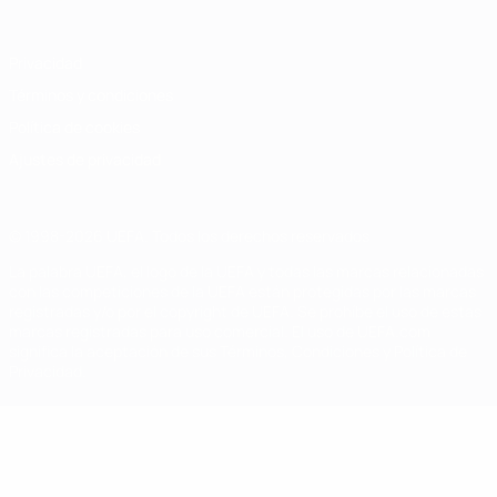
Privacidad
Términos y condiciones
Política de cookies
Ajustes de privacidad
© 1998-2026 UEFA. Todos los derechos reservados
La palabra UEFA, el logo de la UEFA y todas las marcas relacionadas
con las competiciones de la UEFA están protegidas por las marcas
registradas y/o por el copyright de UEFA. Se prohíbe el uso de estas
marcas registradas para uso comercial. El uso de UEFA.com
significa la aceptación de sus Términos, Condiciones y Política de
Privacidad.