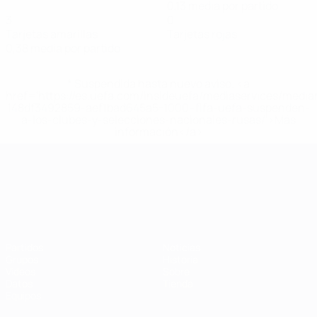
0,13 media por partido
3
0
Tarjetas amarillas
Tarjetas rojas
0,38 media por partido
* Suspendida hasta nuevo aviso. <a
href='https://es.uefa.com/insideuefa/mediaservices/medi
148df3492859-aef1bad645a5-1000--fifa-uefa-suspenden-
a-los-clubes-y-selecciones-nacionales-rusas/'>Más
información</a>
Campeonato de Europa Sub-21
Partidos
Noticias
Grupos
Historia
Vídeos
Sobre
Datos
Tienda
Equipos