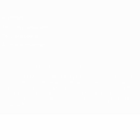
Privacidad
Términos y condiciones
Política de cookies
Ajustes de privacidad
© 1998-2026 UEFA. Todos los derechos reservados
La palabra UEFA, el logo de la UEFA y todas las marcas relacionadas
con las competiciones de la UEFA están protegidas por las marcas
registradas y/o por el copyright de UEFA. Se prohíbe el uso de estas
marcas registradas para uso comercial. El uso de UEFA.com
significa la aceptación de sus Términos, Condiciones y Política de
Privacidad.