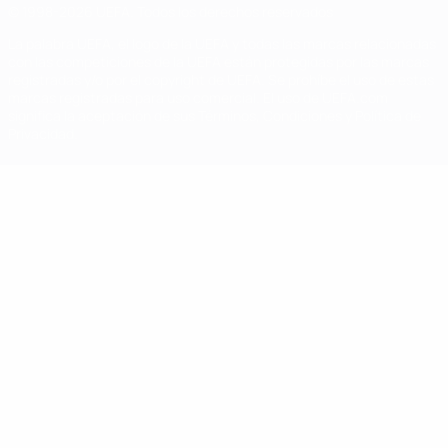
© 1998-2026 UEFA. Todos los derechos reservados
La palabra UEFA, el logo de la UEFA y todas las marcas relacionadas
con las competiciones de la UEFA están protegidas por las marcas
registradas y/o por el copyright de UEFA. Se prohíbe el uso de estas
marcas registradas para uso comercial. El uso de UEFA.com
significa la aceptación de sus Términos, Condiciones y Política de
Privacidad.