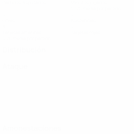
Partidos disputados
Minutos jugados
57,75 media por partido
0
0
Goles
Asistencias
3
0
Tarjetas amarillas
Tarjetas rojas
0,75 media por partido
Distribución
Ataque
Amonestaciones