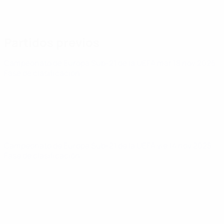
Partidos previos
Campeonato de Europa Sub-21 de la UEFA
mar 18 nov 2025
·
Fase de clasificación
Campeonato de Europa Sub-21 de la UEFA
vie 14 nov 2025
·
Fase de clasificación