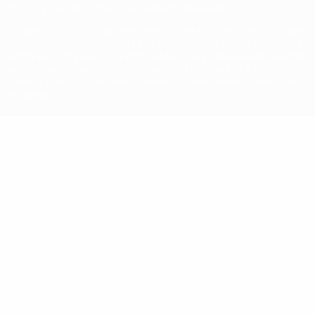
© 1998-2026 UEFA. Todos los derechos reservados
La palabra UEFA, el logo de la UEFA y todas las marcas relacionadas
con las competiciones de la UEFA están protegidas por las marcas
registradas y/o por el copyright de UEFA. Se prohíbe el uso de estas
marcas registradas para uso comercial. El uso de UEFA.com
significa la aceptación de sus Términos, Condiciones y Política de
Privacidad.