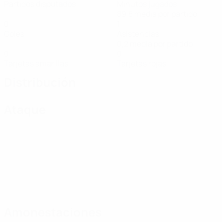
Partidos disputados
Minutos jugados
89,8 media por partido
0
1
Goles
Asistencias
0,2 media por partido
0
0
Tarjetas amarillas
Tarjetas rojas
Distribución
Ataque
Amonestaciones