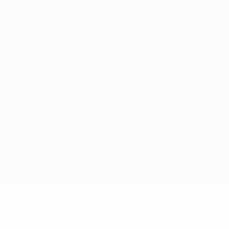
Privacidad
Términos y condiciones
Política de cookies
Ajustes de privacidad
© 1998-2026 UEFA. Todos los derechos reservados
La palabra UEFA, el logo de la UEFA y todas las marcas relacionadas
con las competiciones de la UEFA están protegidas por las marcas
registradas y/o por el copyright de UEFA. Se prohíbe el uso de estas
marcas registradas para uso comercial. El uso de UEFA.com
significa la aceptación de sus Términos, Condiciones y Política de
Privacidad.