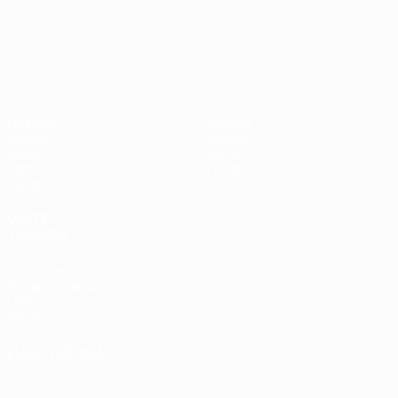
Campeonato de Europa Sub-21
Partidos
Noticias
Grupos
Historia
Vídeos
Sobre
Datos
Tienda
Equipos
VISITE
TAMBIÉN
UEFA.com
Fundación de la
UEFA
Tienda
ELEGIR IDIOMA
Español
English
Français
Deutsch
Русский
Español
Italiano
Português