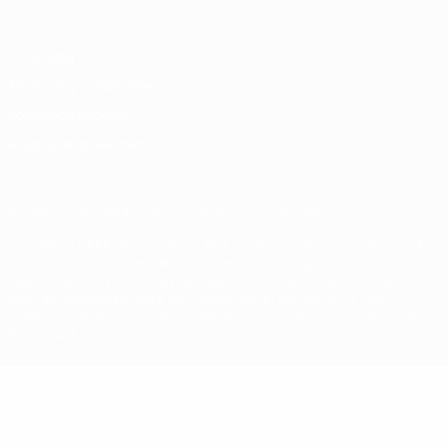
Privacidad
Términos y condiciones
Política de cookies
Ajustes de privacidad
© 1998-2026 UEFA. Todos los derechos reservados
La palabra UEFA, el logo de la UEFA y todas las marcas relacionadas
con las competiciones de la UEFA están protegidas por las marcas
registradas y/o por el copyright de UEFA. Se prohíbe el uso de estas
marcas registradas para uso comercial. El uso de UEFA.com
significa la aceptación de sus Términos, Condiciones y Política de
Privacidad.