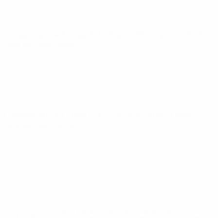
Campeonato de Europa Sub-21 de la UEFA
jue 9 oct 2025
·
Fase de clasificación
Campeonato de Europa Sub-21 de la UEFA
mar 9 sept 2025
·
Fase de clasificación
* Suspendida hasta nuevo aviso. <a