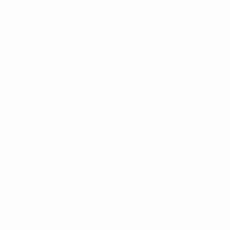
Campeonato de Europa Sub-21 de la UEFA
mar 10 jun 2025
·
Fase de clasificación
Campeonato de Europa Sub-21 de la UEFA
jue 5 jun 2025
·
Fase de clasificación
* Suspendida hasta nuevo aviso. <a