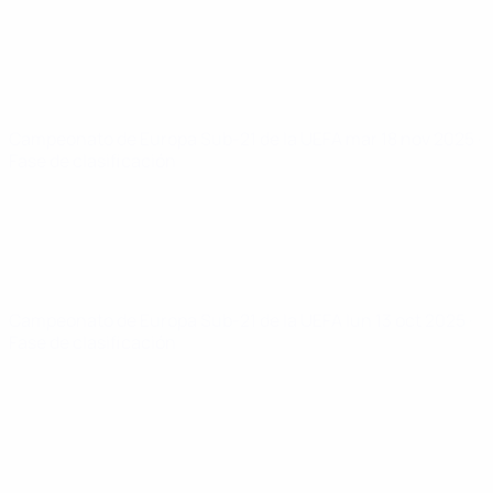
Campeonato de Europa Sub-21 de la UEFA
mar 18 nov 2025
·
Fase de clasificación
Campeonato de Europa Sub-21 de la UEFA
lun 13 oct 2025
·
Fase de clasificación