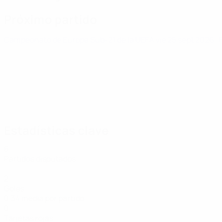
Próximo partido
Campeonato de Europa Sub-21 de la UEFA
vie 25 sept 2026
·
Estadísticas clave
6
Partidos disputados
2
Goles
0,34 media por partido
0
Tarjetas rojas